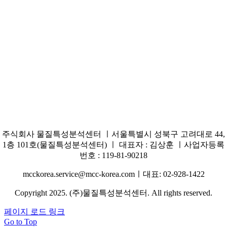
주식회사 물질특성분석센터 ㅣ서울특별시 성북구 고려대로 44,
1층 101호(물질특성분석센터) ㅣ 대표자 : 김상훈 ㅣ사업자등록
번호 : 119-81-90218
mcckorea.service@mcc-korea.comㅣ대표: 02-928-1422
Copyright 2025. (주)물질특성분석센터. All rights reserved.
페이지 로드 링크
Go to Top