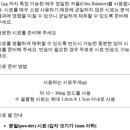
0.1µg 까지 측정 가능한 매우 정밀한 저울(Ultra Balance)를 사용합
다. 시료를 매우 소량 사용하기 때문에 균일하지 않은 시료는 분석
결과에 영향을 미칠 수 있으니 균일하게 채취할 수 있도록 준비해
주세요.
충분한 시료를 준비해 주세요
시료를 원활하게 채취할 수 있도록 반드시 가능한 충분한 양의 시
료를 준비해 주세요. 반송이 필요한 경우 무료로 시료 반송도 가능
해요.
시료 준비 방법
사용하는 시료무게(g)
약 10 ~ 30mg 정도를 사용
※ 필름형 시료는 최대 1.0cm X 1.5cm 이내로 사용
시료 별 안내
분말(powder) 시료 (입자 크기가 1mm 이하)