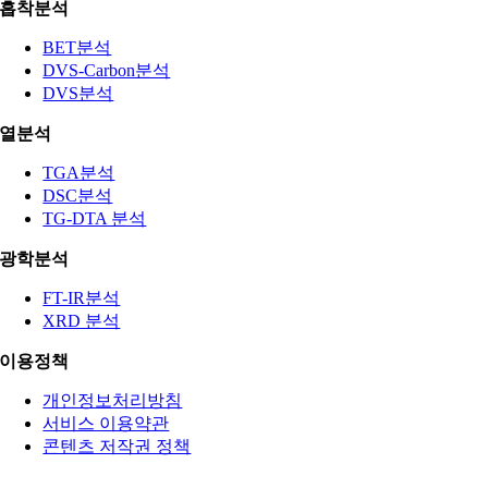
흡착분석
BET분석
DVS-Carbon분석
DVS분석
열분석
TGA분석
DSC분석
TG-DTA 분석
광학분석
FT-IR분석
XRD 분석
이용정책
개인정보처리방침
서비스 이용약관
콘텐츠 저작권 정책