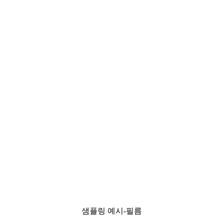
샘플링 예시-필름