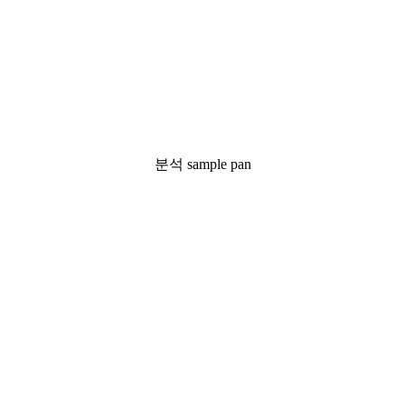
분석 sample pan