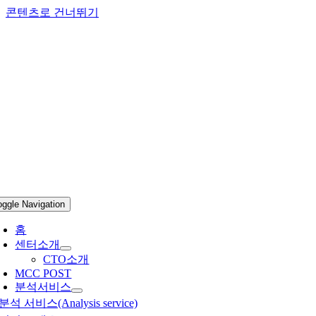
콘텐츠로 건너뛰기
oggle Navigation
홈
센터소개
CTO소개
MCC POST
분석서비스
분석 서비스(Analysis service)