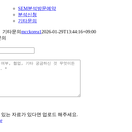
SEM분석방문예약
분석신청
기타문의
기타문의
mcckorea1
2026-01-29T13:44:16+09:00
문의
 있는 자료가 있다면 업로드 해주세요.
le