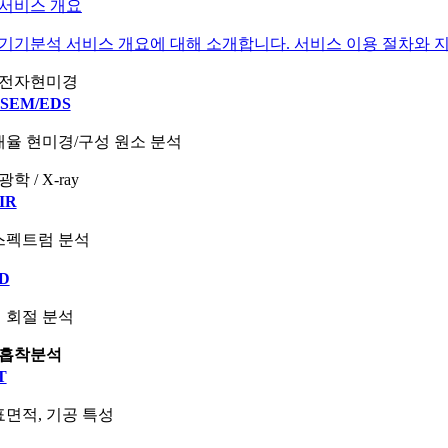
서비스 개요
기기분석 서비스 개요에 대해 소개합니다. 서비스 이용 절차와 지
전자현미경
-SEM/EDS
율 현미경/구성 원소 분석
광학 / X-ray
IR
스펙트럼 분석
D
 회절 분석
흡착분석
T
면적, 기공 특성