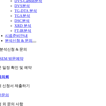
DVS-Carbon분석
DVS분석
TG-DTA 분석
TGA분석
DSC분석
XRD 분석
FT-IR분석
시료준비안내
분석신청 & 문의
분석신청 & 문의
-SEM 방문예약
 일정 확인 및 예약
석의뢰
석 신청서 제출하기
반문의
 외 문의 사항