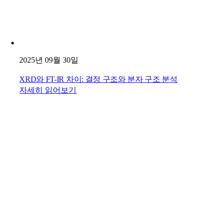
2025년 09월 30일
XRD와 FT-IR 차이: 결정 구조와 분자 구조 분석
자세히 읽어보기