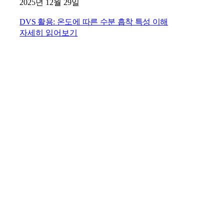
2025년 12월 29일
DVS 활용: 온도에 따른 수분 흡착 특성 이해
자세히 읽어보기