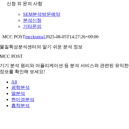
신청 외 문의 사항
SEM분석방문예약
분석신청
기타문의
MCC POST
mcckorea1
2025-08-05T14:27:26+09:00
물질특성분석센터의 알기 쉬운 분석 정보
MCC POST
기기 분석 원리와 어플리케이션 등 분석 서비스와 관련된 유익한
정보를 확인해 보세요!
All
광학분석
열분석
현미경분석
흡착분석