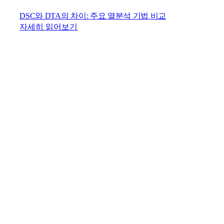
DSC와 DTA의 차이: 주요 열분석 기법 비교
자세히 읽어보기