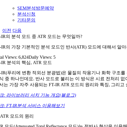
SEM분석방문예약
분석신청
기타문의
이전
다음
T-IR의 분석 모드 중 ATR 모드는 무엇일까?
T-IR의 가장 기본적인 분석 모드인 반사(ATR) 모드에 대해서 알
tal Views: 6,824
Daily Views: 5
T-IR 분석의 핵심, ATR 모드
T-IR(푸리에 변환 적외선 분광법)은 물질의 작용기나 화학 구조
식 중 하나인데요. 반사 모드로 불리는 이 방식은 시료 전처리 
서는 가장 자주 사용되는 FT-IR ATR 모드의 원리와 특징, 그
크: 라이브러리 서치 기능 개요(블로그)
크: FT-IR분석 서비스 이용해보기
 ATR 모드의 원리
TR 모드(Attenuated Total Reflectance 모드)는 전반