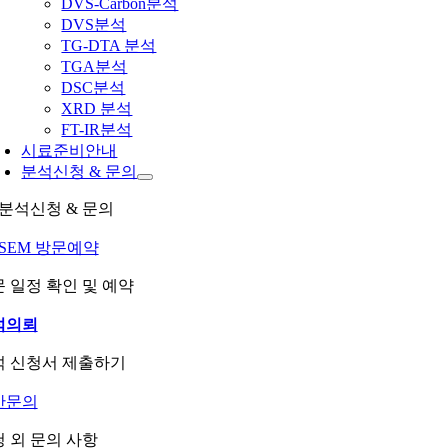
DVS-Carbon분석
DVS분석
TG-DTA 분석
TGA분석
DSC분석
XRD 분석
FT-IR분석
시료준비안내
분석신청 & 문의
분석신청 & 문의
-SEM 방문예약
 일정 확인 및 예약
석의뢰
석 신청서 제출하기
반문의
 외 문의 사항