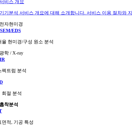
서비스 개요
기기분석 서비스 개요에 대해 소개합니다. 서비스 이용 절차와 지
전자현미경
-SEM/EDS
율 현미경/구성 원소 분석
광학 / X-ray
IR
스펙트럼 분석
D
 회절 분석
흡착분석
T
면적, 기공 특성