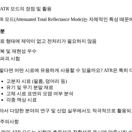
 ATR 모드의 장점 및 활용
TR 모드(Attenuated Total Reflectance Mode)는 자체적인
구분
료 형태에 제약이 없고 전처리가 필요하지 않음
복 및 재현성 우수
파괴 시험
렇다면 어떤 시료에 유용하게 사용할 수 있을까요? ATR은 특히 
고분자 시료 (필름, 덩어리 등)
유기 및 무기 분말 재료
고체 시료 표면의 오염 여부 분석
각종 액상 시료
라서 다양한 분야의 연구 및 산업 실무에서도 적극적으로 활용되
 주의사항