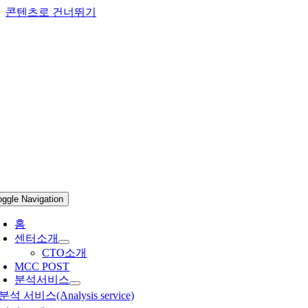
콘텐츠로 건너뛰기
oggle Navigation
홈
센터소개
CTO소개
MCC POST
분석서비스
분석 서비스(Analysis service)