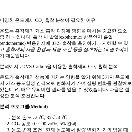
다양한 온도에서 CO₂ 흡착 분석이 필요한 이유
온도는 흡착재의 가스 흡착 과정에 영향
을 미
치는 중요한 요소
중 하나 입니다. 흡착 시 발열(exothermic) 반응인지 흡열
(endothermic) 반응인지에 따라 흡착을 촉진하거나 저해할 수 있
고
흡착제의 사용 환경과 재생 조건 등을 설계하는 데 필수적
이
기 때문입니다.
분석예시 : DVS Carbon을 이용한 흡착제의 CO₂ 흡착 분석
온도가 흡착제의 성능에 미치는 영향을 알기 위해 3가지 온도에
서 가스 농도일정 간격으로 변화시켜 가며 질량 변화를 관찰해보
았는데요. 매우 유의미한 결과를 얻을 수 있었습니다. 다음은 설
정한 분석 조건입니다.
분석 프로그램(Method)
분석 온도 : 25℃, 35℃, 45℃
CO₂ 농도 : 0 ~ 90 vol%, 5% 간격
농도 변경 조건 : 현재 농도에서 질량 변화가 거의 없을 때