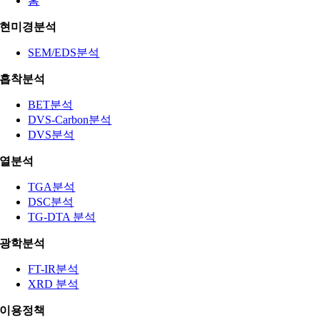
홈
현미경분석
SEM/EDS분석
흡착분석
BET분석
DVS-Carbon분석
DVS분석
열분석
TGA분석
DSC분석
TG-DTA 분석
광학분석
FT-IR분석
XRD 분석
이용정책