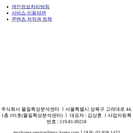
개인정보처리방침
서비스 이용약관
콘텐츠 저작권 정책
주식회사 물질특성분석센터 ㅣ서울특별시 성북구 고려대로 44,
1층 101호(물질특성분석센터) ㅣ 대표자 : 김상훈 ㅣ사업자등록
번호 : 119-81-90218
mcckorea.service@mcc-korea.comㅣ대표: 02-928-1422