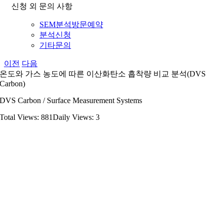
신청 외 문의 사항
SEM분석방문예약
분석신청
기타문의
이전
다음
온도와 가스 농도에 따른 이산화탄소 흡착량 비교 분석(DVS
Carbon)
DVS Carbon / Surface Measurement Systems
Total Views: 881
Daily Views: 3