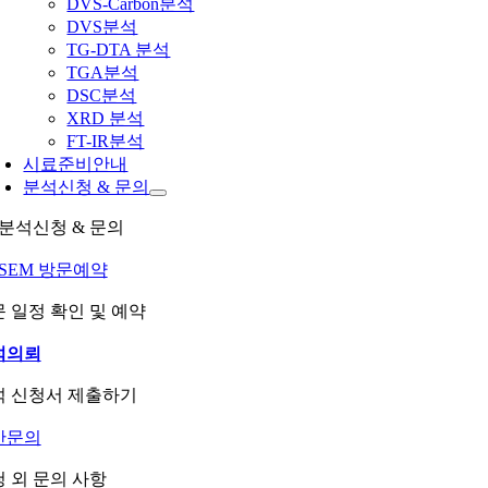
DVS-Carbon분석
DVS분석
TG-DTA 분석
TGA분석
DSC분석
XRD 분석
FT-IR분석
시료준비안내
분석신청 & 문의
분석신청 & 문의
-SEM 방문예약
 일정 확인 및 예약
석의뢰
석 신청서 제출하기
반문의
 외 문의 사항