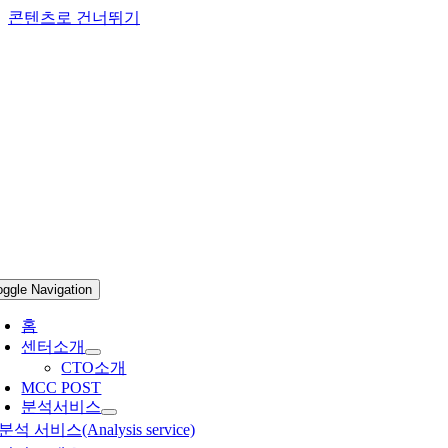
콘텐츠로 건너뛰기
oggle Navigation
홈
센터소개
CTO소개
MCC POST
분석서비스
분석 서비스(Analysis service)