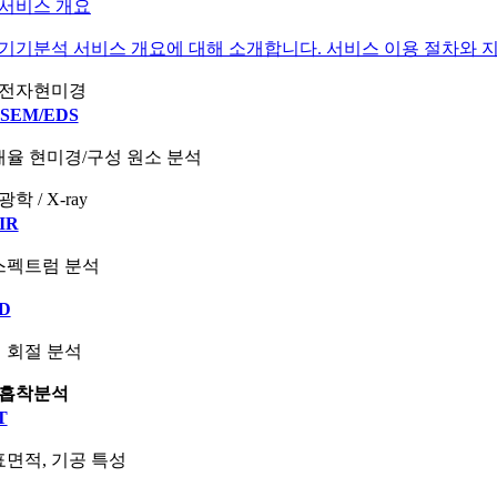
서비스 개요
기기분석 서비스 개요에 대해 소개합니다. 서비스 이용 절차와 지
전자현미경
-SEM/EDS
율 현미경/구성 원소 분석
광학 / X-ray
IR
스펙트럼 분석
D
 회절 분석
흡착분석
T
면적, 기공 특성