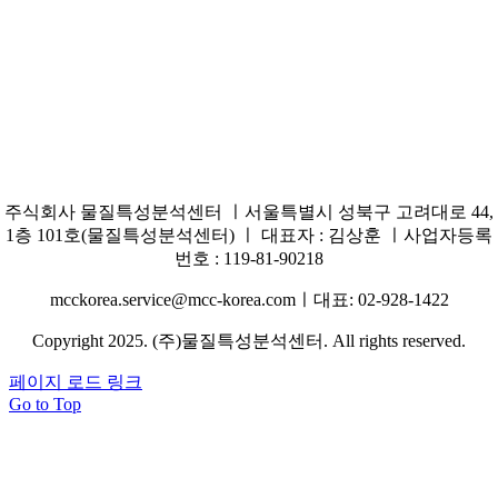
주식회사 물질특성분석센터 ㅣ서울특별시 성북구 고려대로 44,
1층 101호(물질특성분석센터) ㅣ 대표자 : 김상훈 ㅣ사업자등록
번호 : 119-81-90218
mcckorea.service@mcc-korea.comㅣ대표: 02-928-1422
Copyright 2025. (주)물질특성분석센터. All rights reserved.
페이지 로드 링크
Go to Top