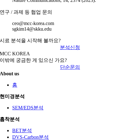
Nature Communications, 14, 2374 (2023).
연구 / 과제 등 협업 문의
ceo@mcc-korea.com
sgkim14@skku.edu
시료 분석을 시작해 볼까요?
분석신청
MCC KOREA
이밖에 궁금한 게 있으신 가요?
단순문의
About us
홈
현미경분석
SEM/EDS분석
흡착분석
BET분석
DVS-Carbon분석