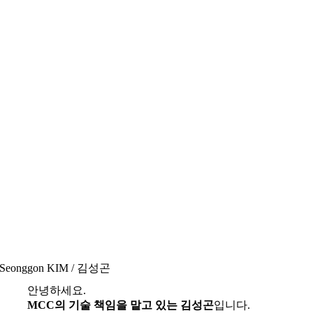
Seonggon KIM / 김성곤
안녕하세요.
MCC의 기술 책임을 맡고 있는 김성곤
입니다.