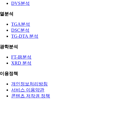
DVS분석
열분석
TGA분석
DSC분석
TG-DTA 분석
광학분석
FT-IR분석
XRD 분석
이용정책
개인정보처리방침
서비스 이용약관
콘텐츠 저작권 정책