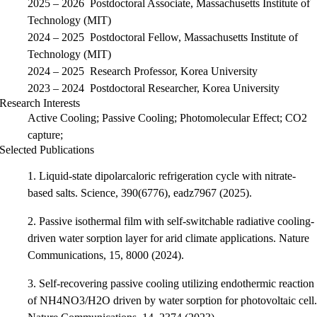
2025 – 2026 Postdoctoral Associate, Massachusetts Institute of
Technology (MIT)​
2024 – 2025 Postdoctoral Fellow, Massachusetts Institute of
Technology (MIT)
2024 – 2025 Research Professor, Korea University
2023 – 2024 Postdoctoral Researcher, Korea University
Research Interests
Active Cooling; Passive Cooling; Photomolecular Effect; CO2
capture;
Selected Publications
1. Liquid-state dipolarcaloric refrigeration cycle with nitrate-
based salts. Science, 390(6776), eadz7967 (2025).
2. Passive isothermal film with self-switchable radiative cooling-
driven water sorption layer for arid climate applications. Nature
Communications, 15, 8000 (2024).
3. Self-recovering passive cooling utilizing endothermic reaction
of NH4NO3/H2O driven by water sorption for photovoltaic cell