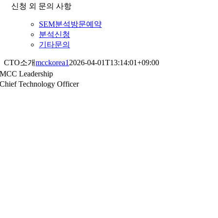
신청 외 문의 사항
SEM분석방문예약
분석신청
기타문의
CTO소개
mcckorea1
2026-04-01T13:14:01+09:00
MCC Leadership
Chief Technology Officer