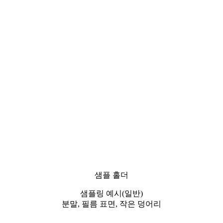
샘플 홀더
샘플링 예시(일반)
분말, 필름 표면, 작은 덩어리