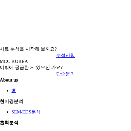
시료 분석을 시작해 볼까요?
분석신청
MCC KOREA
이밖에 궁금한 게 있으신 가요?
단순문의
About us
홈
현미경분석
SEM/EDS분석
흡착분석