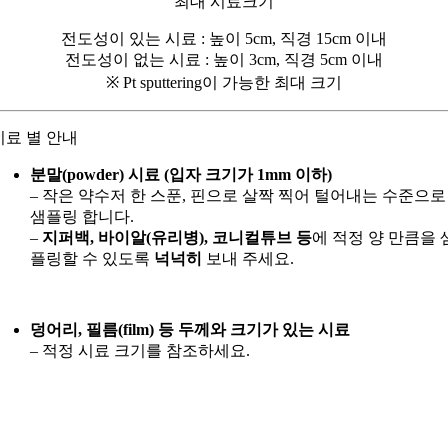
최대 시료크기
전도성이 있는 시료 : 높이 5cm, 직경 15cm 이내
전도성이 없는 시료 : 높이 3cm, 직경 5cm 이내
※ Pt sputtering이 가능한 최대 크기
시료 별 안내
분말(powder) 시료 (입자 크기가 1mm 이하)
– 작은 약수저 한 스푼, 핀으로 살짝 찍어 털어내는 수준으로
샘플링 합니다.
–
지퍼백, 바이알(유리병), 코니컬튜브 등
에 적정 양 만큼을 
플링할 수 있도록
넉넉히
보내 주세요.
덩어리, 필름(film) 등 두께와 크기가 있는 시료
– 적정 시료 크기를 참조하세요.