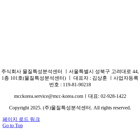
주식회사 물질특성분석센터 ㅣ서울특별시 성북구 고려대로 44,
1층 101호(물질특성분석센터) ㅣ 대표자 : 김상훈 ㅣ사업자등록
번호 : 119-81-90218
mcckorea.service@mcc-korea.comㅣ대표: 02-928-1422
Copyright 2025. (주)물질특성분석센터. All rights reserved.
페이지 로드 링크
Go to Top