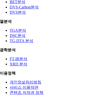
BET분석
DVS-Carbon분석
DVS분석
열분석
TGA분석
DSC분석
TG-DTA 분석
광학분석
FT-IR분석
XRD 분석
이용정책
개인정보처리방침
서비스 이용약관
콘텐츠 저작권 정책